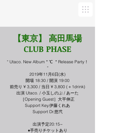
【東京】 高田馬場
CLUB PHASE
“ Utaco. New Album＂℃ ＂Release Party！
”
2019年11月6日(水)
開場 18:30 / 開演 19:00
前売り ¥ 3,300 / 当日 ¥ 3,800 (＋1drink)
出演 Utaco. / 小玉しのぶ / あーた
［Opening Guest］大平伸正
Support Key.伊藤くれあ
Support Dr.悠弐
出演予定20:15~
♦︎手売りチケットあり