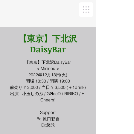
【東京】下北沢
DaisyBar
【東京】下北沢DaisyBar
< Misirlou >
2022年12月13日(火)
開場 18:30 / 開演 19:00
前売り ¥ 3,000 / 当日 ¥ 3,500 (＋1drink)
出演 小玉しのぶ / GЯeeD / RIRIKO / Hi
Cheers!
Support
Ba.原口彩香
Dr.悠弐